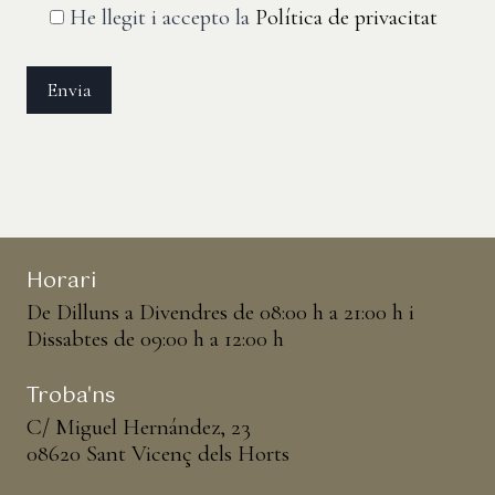
He llegit i accepto la
Política de privacitat
Horari
De Dilluns a Divendres de 08:00 h a 21:00 h i
Dissabtes de 09:00 h a 12:00 h
Troba'ns
C/ Miguel Hernández, 23
08620 Sant Vicenç dels Horts